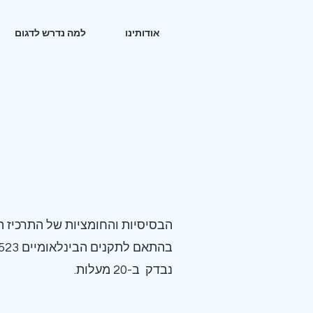
אודותינו
למה נדרש לדגום
הבסיסיות והחומציות של התרכיז ה
בהתאם לתקנים הבינלאומיים EN 1568 &10523
נבדק ב-20 מעלות.