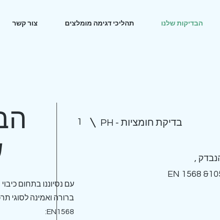
הבדיקות שלנו
תהליכי דגימה מומלצים
צור קשר
הב
1
PH - בדיקת חומציות
ש
נבדק ,
עם נסיוננו בתחום כיבוי
ברורה ואמינה לסוגי תרכ
:EN1568