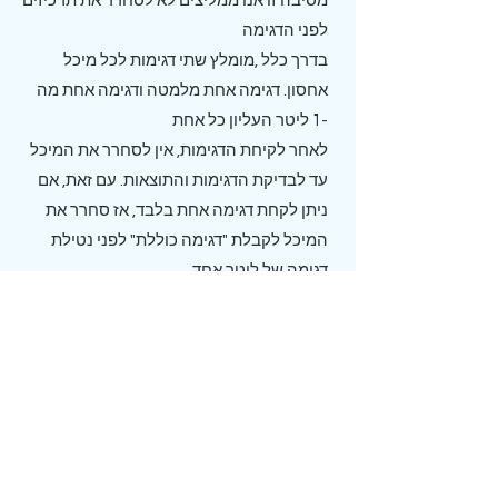
מסיבה זו אנו ממליצים לא לסחרר את תרכיזים
לפני הדגימה
בדרך כלל ,מומלץ שתי דגימות לכל מיכל
אחסון. דגימה אחת מלמטה ודגימה אחת מה
-1 ליטר העליון כל אחת
לאחר לקיחת הדגימות, אין לסחרר את המיכל
עד לבדיקת הדגימות והתוצאות. עם זאת, אם
ניתן לקחת דגימה אחת בלבד, אז סחרר את
המיכל לקבלת "דגימה כוללת" לפני נטילת
דגימה של ליטר אחד